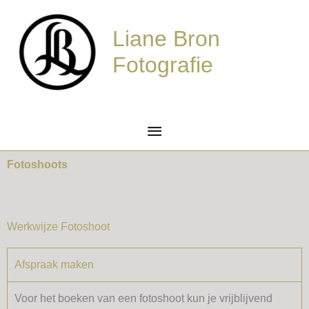
Ga
Hoofdmenu
naar
Liane Bron
de
Fotografie
inhoud
Fotoshoots
Werkwijze Fotoshoot
Afspraak maken
Voor het boeken van een fotoshoot kun je vrijblijvend