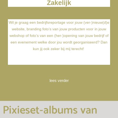
Zakelijk
Wil je graag een bedrijfsreportage voor jouw (ver-)nieuw(d)e
website, branding foto’s van jouw producten voor in jouw
webshop of foto’s van een (her-)opening van jouw bedrijf of
een evenement welke door jou wordt georganiseerd? Dan
kun jij ook zeker bij mij terecht!
lees verder
Pixieset-albums van